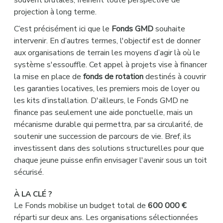
souvent brutales, freinent toute perspective de
projection à long terme.
C’est précisément ici que le
Fonds GMD
souhaite
intervenir. En d’autres termes, l'objectif est de donner
aux organisations de terrain les moyens d’agir là où le
système s'essouffle. Cet appel à projets vise à financer
la mise en place de
fonds de rotation
destinés à couvrir
les garanties locatives, les premiers mois de loyer ou
les kits d’installation. D'ailleurs, le Fonds GMD ne
finance pas seulement une aide ponctuelle, mais un
mécanisme durable qui permettra, par sa circularité, de
soutenir une succession de parcours de vie. Bref, ils
investissent dans des solutions structurelles pour que
chaque jeune puisse enfin envisager l'avenir sous un toit
sécurisé.
À LA CLÉ ?
Le Fonds mobilise un budget total de
600 000 €
réparti sur deux ans. Les organisations sélectionnées